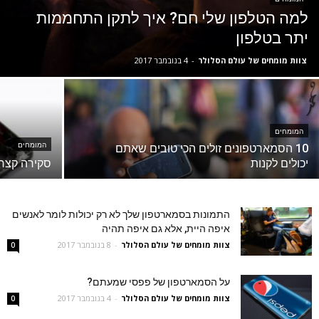
למה הטלפון שלי חם? איך לתקן התחממות
יתר בטלפון
צוות מומחים של עולם הסלולר
-
4 בנובמבר 2017
המומחים
המומחים
10 הסמארטפונים זולים הכי טובים שאתם
יכולים לקנות
סקירה קצרה על
התמונות בסמארטפון שלך לא רק יכולות לומר לאנשים
איפה היית, אלא גם איפה תהיה
צוות מומחים של עולם הסלולר
-
8 בנובמבר 2017
0
על הסמארטפון של פפסי שמעתם?
צוות מומחים של עולם הסלולר
-
4 בנובמבר 2017
0