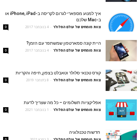
איך למנוע מספארי לגרום לקריסה ב-iPhone, iPad או
ב-Mac שלכם
צוות מומחים של עולם הסלולר
-
4 בנובמבר 2017
0
היית קונה סמארטפון שמשתפר עם הזמן?
צוות מומחים של עולם הסלולר
-
4 בנובמבר 2017
0
קורס טכנאי סלולר וטאבלט בצפון, חיפה והקריות
צוות מומחים של עולם הסלולר
-
8 בדצמבר 2019
0
אפליקציות תשלומים – כל מה שצריך לדעת
צוות מומחים של עולם הסלולר
-
1 בנובמבר 2021
0
חדשות טכנולוגיה
צוות מומחים של עולם הסלולר
-
3 במרץ 2021
0