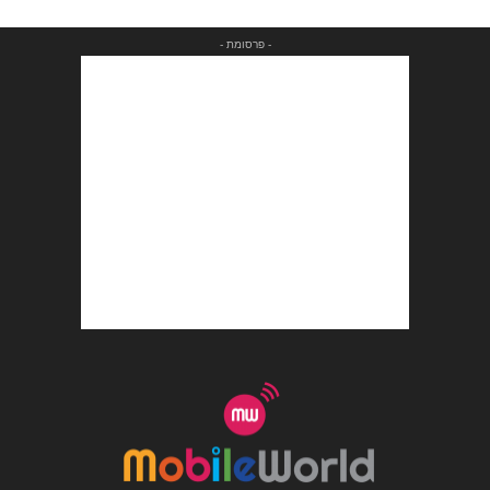
- פרסומת -