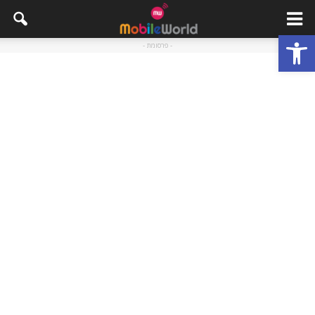
פתח סרגל נגישות
- פרסומת -