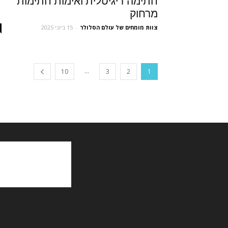
חתימה דיגיטלית ואימות חתימות
מרחוק
צוות מומחים של עולם הסלולר
-
15 ביוני 2025
...
10
3
2
1