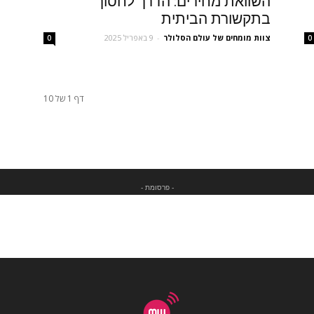
השוואת מחירים: הדרך לחסוך
בתקשורת הביתית
צוות מומחים של עולם הסלולר
-
9 באפריל 2025
0
0
דף 1 של 10
- פרסומת -