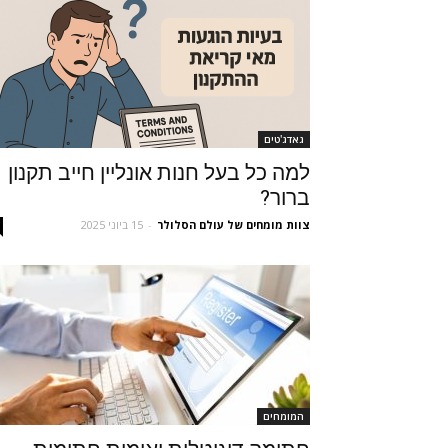
גאדג'טים
למה כל בעל חנות אונליין חייב תקנון
ברור?
צוות מומחים של עולם הסלולר
-
15 ביוני 2025
המומחים