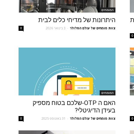
המומחים
ת
היתרונות של מדיחי כלים לבית
צוות מומחים של עולם הסלולר
-
3 בינואר 2026
0
0
המומחים
האם ה OTP-שלכם בטוח מספיק
בעידן הדיגיטלי?
צוות מומחים של עולם הסלולר
-
31 באוגוסט 2025
0
0