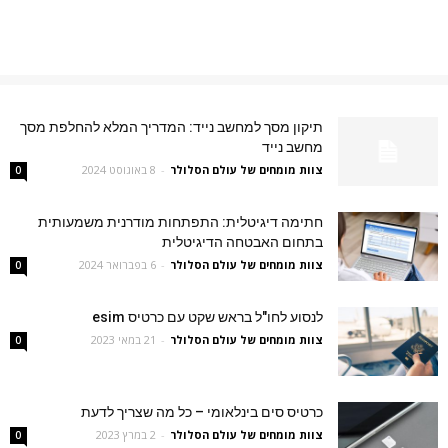
תיקון מסך למחשב נייד: המדריך המלא להחלפת מסך
מחשב נייד
צוות מומחים של עולם הסלולר
-
8 באוגוסט 2024
0
חתימה דיגיטלית: התפתחות מודרנית משמעותית
בתחום האבטחה הדיגיטלית
צוות מומחים של עולם הסלולר
-
6 בפברואר 2024
0
לנסוע לחו"ל בראש שקט עם כרטיס esim
צוות מומחים של עולם הסלולר
-
21 במאי 2023
0
כרטיס סים בינלאומי – כל מה שצריך לדעת
צוות מומחים של עולם הסלולר
-
2 במרץ 2023
0