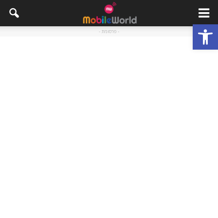
פתח סרגל נגישות
- פרסומת -