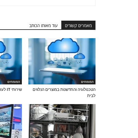
מאמרים קשורים
עוד מאותו הכותב
המומחים
המומחים
הטכנולוגיה והחדשנות במוצרים הנלווים
שירותי IT לעסקים: היתרונות והחשיבות
לבית