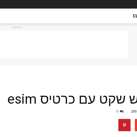
C
- פרסומת -
שקט עם כרטיס esim
0
200