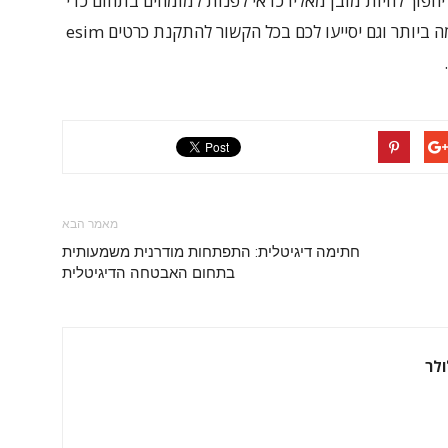
הפוך להיות מובן מאליו כדאי לפנות למומחים בתחום כדי
שיסייעו לכם לבחור את חבילת הגלישה המתאימה ביותר וגם יסייעו לכם בכל הקשור להתקנת כרטים esim
מאמר הבא
חתימה דיגיטלית: התפתחות מודרנית משמעותית
בתחום האבטחה הדיגיטלית
ולר