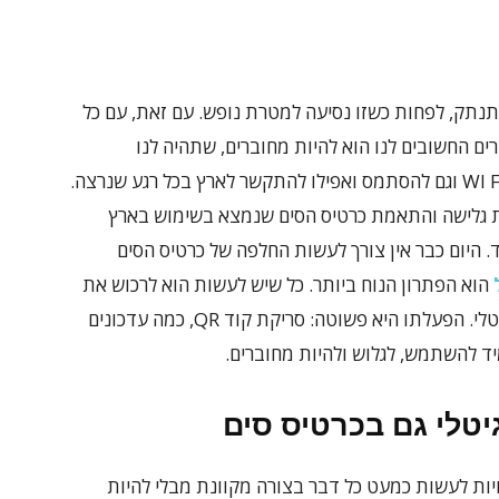
תנתק, לפחות כשזו נסיעה למטרת נופש. עם זאת, עם כל
ם החשובים לנו הוא להיות מחוברים, שתהיה לנו
האפשרות לגלוש בכל זמן, בלי להיות תלויים ב WI FI וגם להסתמס ואפילו להתקשר לארץ בכל רגע שנרצה.
לת גלישה והתאמת כרטיס הסים שנמצא בשימוש בארץ
 היום כבר אין צורך לעשות החלפה של כרטיס הסים
הוא הפתרון הנוח ביותר. כל שיש לעשות הוא לרכוש את
חבילת הגלישה ולהתקין את ה esim באופן דיגיטלי. הפעלתו היא פשוטה: סריקת קוד QR, כמה עדכונים
ד להשתמש, לגלוש ולהיות מחוברים.
יטלי גם בכרטיס סים
יות לעשות כמעט כל דבר בצורה מקוונת מבלי להיות