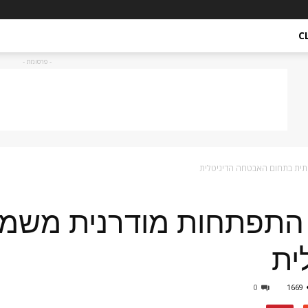
C
- פרסומת -
תית בתחום האבטחה הדיגיטלית
 התפתחות מודרנית משמ
ית
0
1669