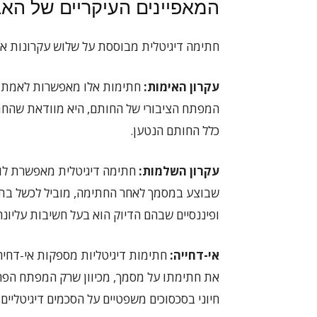
המאפיינים העיקריים של האב
חתימה דיגיטלית מבוססת על שלוש עקרונות א
עקרון האימות:
חתימות אלו מאפשרות לאמת 
המפתח הציבורי של החותם, היא מוודאת שהחת
כלל החותם הנטען.
עקרון השלמות:
חתימה דיגיטלית
מאפשרת לווד
שבוצע במסמך לאחר החתימה, מוביל לכשל בתהל
ופיננסיים שבהם הדיוק הוא בעל חשיבות עליונה
אי-דחייה:
חתימות דיגיטליות מספקות אי-דחיה
את חתימתו על מסמך, מכיוון שרק המפתח הפרטי 
חיוני בסכסוכים משפטיים על הסכמים דיגיטליים.