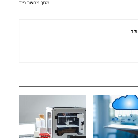
מסך מחשב נייד
ולר