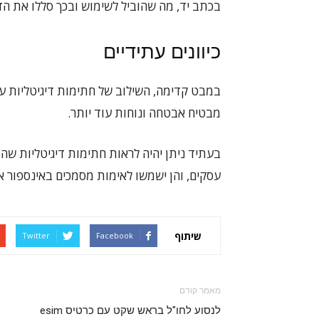
בכתב יד, מה שהוביל לשימוש ובכך סללו את הד
כיוונים עתידיים
במבט קדימה, השילוב של חתימות דיגיטליות עם
מבטיח אבטחה ונוחות עוד יותר.
בעתיד ניתן יהיה לראות חתימות דיגיטליות שה
עסקים, והן ישמשו לאימות מסמכים באינספור אי
שיתוף
Twitter
Facebook
מאמר קודם
לנסוע לחו"ל בראש שקט עם כרטיס esim