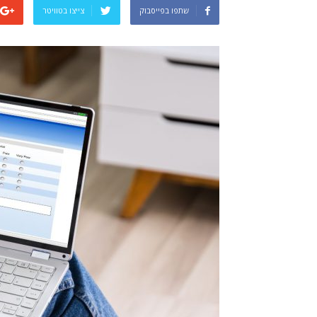
שתפו בפייסבוק
צייצו בטוויטר