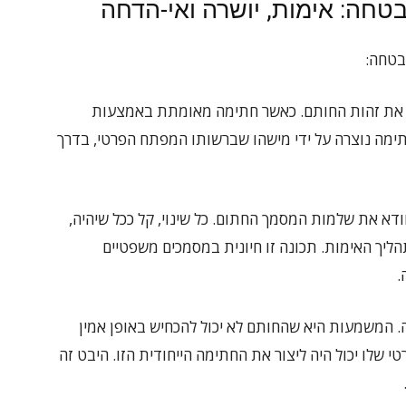
טחה: אימות, יושרה ואי-הדחה
בטחה:
את זהות החותם. כאשר חתימה מאומתת באמצעות
ימה נוצרה על ידי מישהו שברשותו המפתח הפרטי, בדרך
א את שלמות המסמך החתום. כל שינוי, קל ככל שיהיה,
יך האימות. תכונה זו חיונית במסמכים משפטיים
.
. המשמעות היא שהחותם לא יכול להכחיש באופן אמין
שלו יכול היה ליצור את החתימה הייחודית הזו. היבט זה