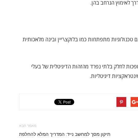
רך לאימוץ הנרחב בהן.
 טכנולוגיות מתפתחות כמו בלוקצ\'יין ובינה מלאכותית
ופכות לחלק בלתי נפרד מהזהות הדיגיטלית של בעלי
נטראקציות דיגיטליות.
מאמר הבא
תיקון מסך למחשב נייד: המדריך המלא להחלפת