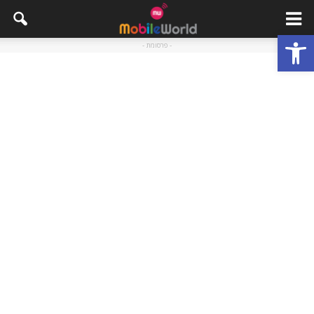
פתח סרגל נגישות
- פרסומת -