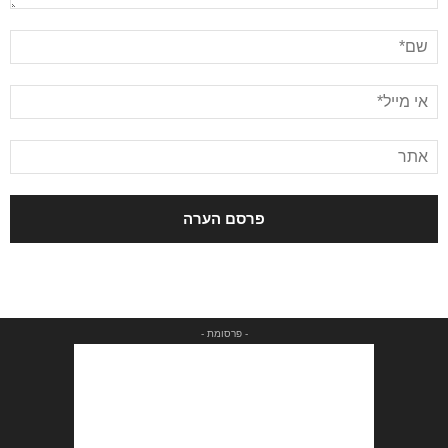
- פרסומת -