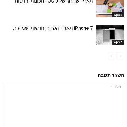
תאריך שחרור של iOS 9, תכונות וחדשות
Apple
iPhone 7 תאריך השקה, חדשות ושמועות
Apple
השאר תגובה