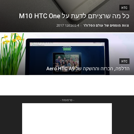
HTC
כל מה שרציתם לדעת על M10 HTC One
צוות מומחים של עולם הסלולר
-
4 בנובמבר 2017
HTC
הדלפה, הכרזה וההשקה של Aero HTC A9
- פרסומת -