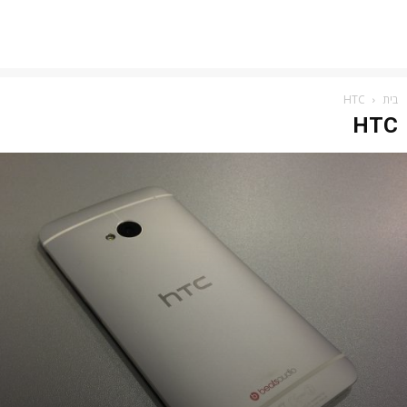
בית
HTC
HTC