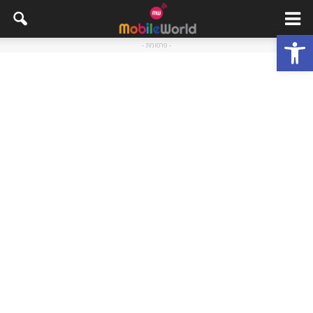
פתח סרגל נגישות
- פרסומת -