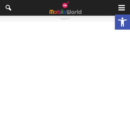
פתח סרגל נגישות
- פרסומת -