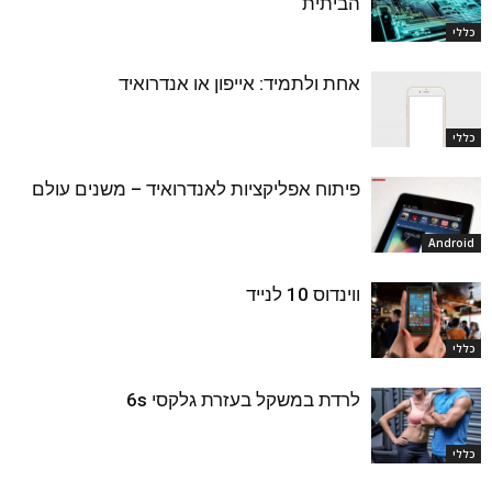
הביתית
כללי
אחת ולתמיד: אייפון או אנדרואיד
כללי
פיתוח אפליקציות לאנדרואיד – משנים עולם
Android
ווינדוס 10 לנייד
כללי
לרדת במשקל בעזרת גלקסי 6s
כללי