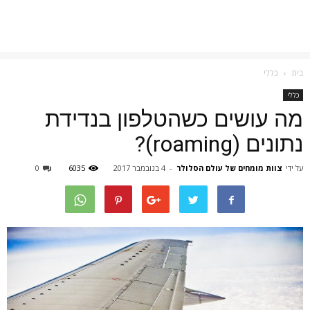
בית
כללי
כללי
מה עושים כשהטלפון בנדידת
נתונים (roaming)?
על ידי
צוות מומחים של עולם הסלולר
-
4 בנובמבר 2017
6035
0